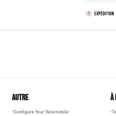
EXPÉDITION
Autre
À
Configure Your Velomobile
T