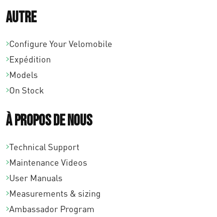
,
Autre
0
0
Configure Your Velomobile
Expédition
Models
On Stock
À propos de nous
Technical Support
Maintenance Videos
User Manuals
Measurements & sizing
Ambassador Program