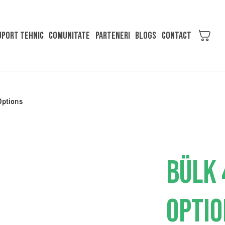
uport Tehnic
Comunitate
Parteneri
Blogs
Contact
Options
BÜLK 
OPTIO