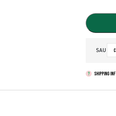
SAU
C
SHIPPING IN