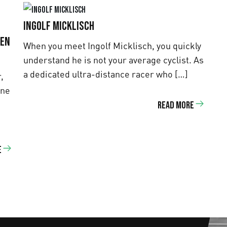
Ingolf Micklisch
 en
When you meet Ingolf Micklisch, you quickly
understand he is not your average cyclist. As
a dedicated ultra-distance racer who […]
,
ene
Read more
e