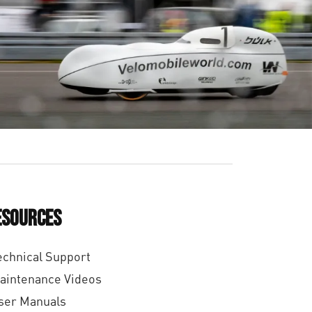
esources
echnical Support
aintenance Videos
ser Manuals