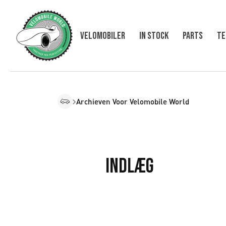
Velomobiler
In Stock
Parts
Te
Archieven Voor Velomobile World
Indlæg