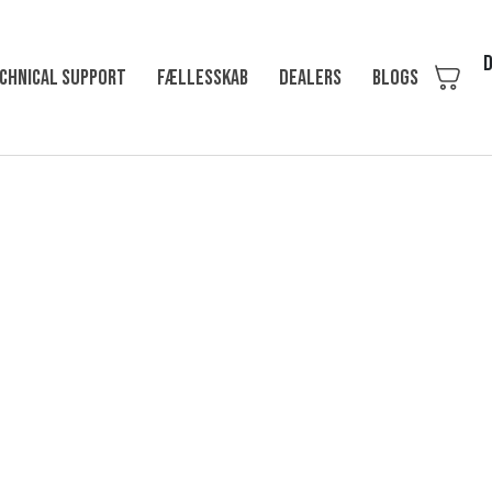
D
chnical support
Fællesskab
Dealers
Blogs