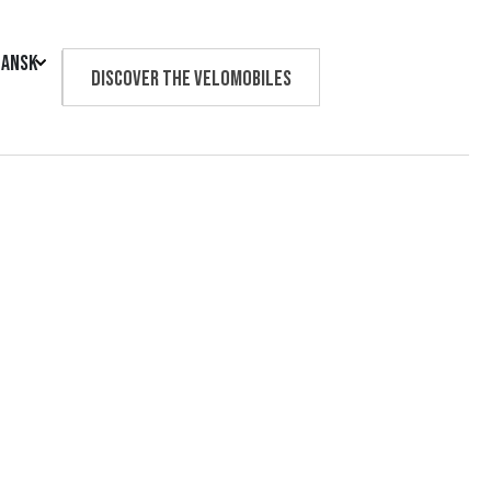
ansk
Discover the velomobiles
Text us