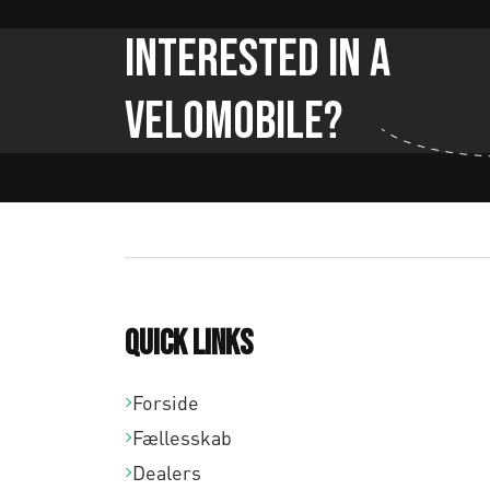
Interested in a
Velomobile?
Quick links
Forside
Fællesskab
Dealers