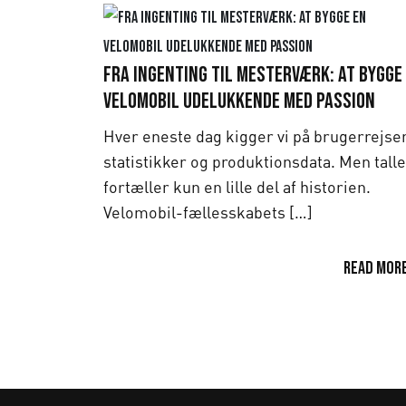
Fra ingenting til mesterværk: At bygge
velomobil udelukkende med passion
Hver eneste dag kigger vi på brugerrejser
statistikker og produktionsdata. Men tall
fortæller kun en lille del af historien.
Velomobil-fællesskabets […]
Read mor