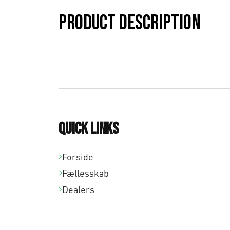
Product description
Quick links
Forside
Fællesskab
Dealers