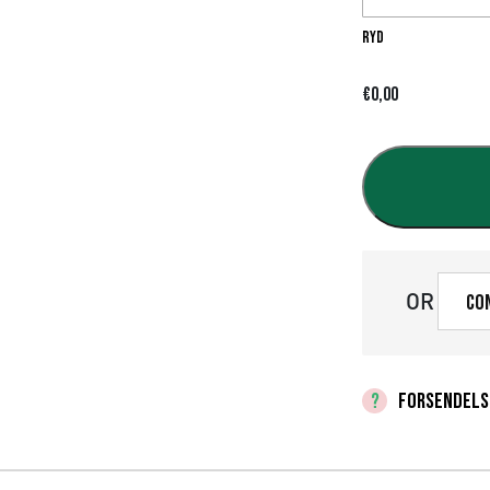
Ryd
€
0,00
OR
Co
FORSENDELS