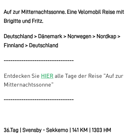
Auf zur Mitternachtssonne. Eine Velomobil Reise mit
Brigitte und Fritz.
Deutschland > Dänemark > Norwegen > Nordkap >
Finnland > Deutschland
--------------------------------
Entdecken Sie
HIER
alle Tage der Reise "Auf zur
Mitternachtssonne"
--------------------------------
36.Tag | Svensby - Sekkemo | 141 KM | 1303 HM