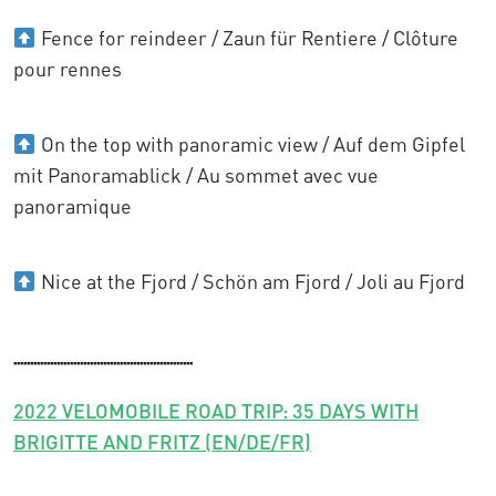
Fence for reindeer / Zaun für Rentiere / Clôture
pour rennes
On the top with panoramic view / Auf dem Gipfel
mit Panoramablick / Au sommet avec vue
panoramique
Nice at the Fjord / Schön am Fjord / Joli au Fjord
......................................................
2022 VELOMOBILE ROAD TRIP: 35 DAYS WITH
BRIGITTE AND FRITZ (EN/DE/FR)