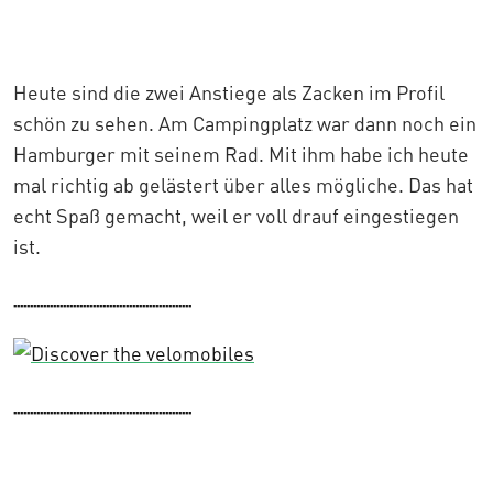
Heute sind die zwei Anstiege als Zacken im Profil
schön zu sehen. Am Campingplatz war dann noch ein
Hamburger mit seinem Rad. Mit ihm habe ich heute
mal richtig ab gelästert über alles mögliche. Das hat
echt Spaß gemacht, weil er voll drauf eingestiegen
ist.
......................................................
......................................................