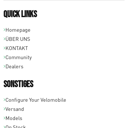
Quick links
Homepage
ÜBER UNS
KONTAKT
Community
Dealers
Sonstiges
Configure Your Velomobile
Versand
Models
On Stock