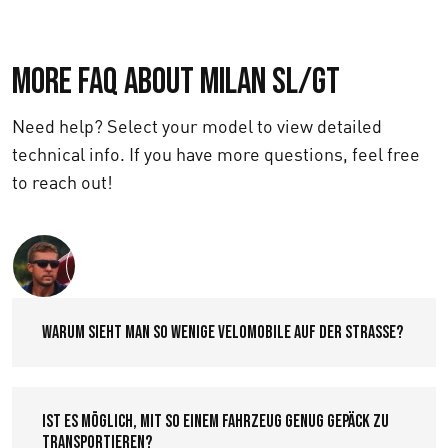
More FAQ about Milan SL/GT
Need help? Select your model to view detailed
technical info. If you have more questions, feel free
to reach out!
Text us
WARUM SIEHT MAN SO WENIGE VELOMOBILE AUF DER STRASSE?
IST ES MÖGLICH, MIT SO EINEM FAHRZEUG GENUG GEPÄCK ZU
TRANSPORTIEREN?