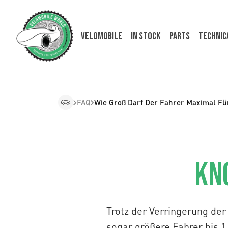
VELOMOBILE
In Stock
Parts
Technic
FAQ
Wie Groß Darf Der Fahrer Maximal Fü
Kn
Trotz der Verringerung der
sogar größere Fahrer bis 