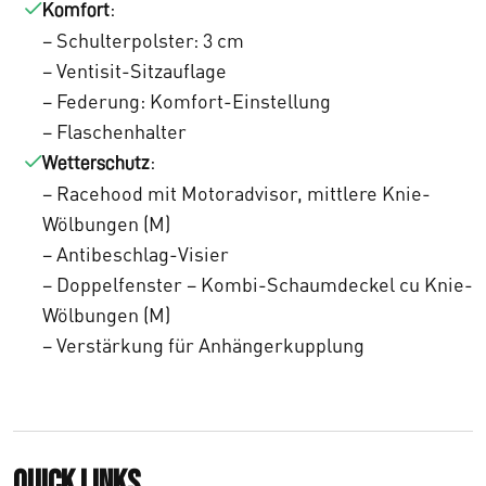
:
Komfort
– Schulterpolster: 3 cm
– Ventisit-Sitzauflage
– Federung: Komfort-Einstellung
– Flaschenhalter
:
Wetterschutz
– Racehood mit Motoradvisor, mittlere Knie-
Wölbungen (M)
– Antibeschlag-Visier
– Doppelfenster – Kombi-Schaumdeckel cu Knie-
Wölbungen (M)
– Verstärkung für Anhängerkupplung
Quick links