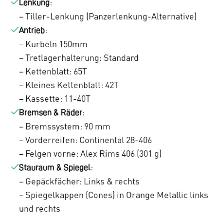
:
Lenkung
– Tiller-Lenkung (Panzerlenkung-Alternative)
:
Antrieb
– Kurbeln 150mm
– Tretlagerhalterung: Standard
– Kettenblatt: 65T
– Kleines Kettenblatt: 42T
– Kassette: 11-40T
:
Bremsen & Räder
– Bremssystem: 90 mm
– Vorderreifen: Continental 28-406
– Felgen vorne: Alex Rims 406 (301 g)
:
Stauraum & Spiegel
– Gepäckfächer: Links & rechts
– Spiegelkappen (Cones) in Orange Metallic links
und rechts