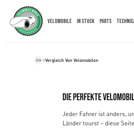
VELOMOBILE
In Stock
Parts
Technic
Vergleich Von Velomobilen
Die perfekte Velomobi
Jeder Fahrer ist anders, u
Länder tourst – diese Seite