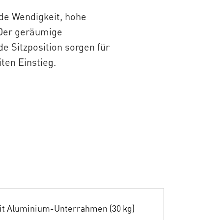
nde Wendigkeit, hohe
 Der geräumige
e Sitzposition sorgen für
ten Einstieg.
it Aluminium-Unterrahmen (30 kg)