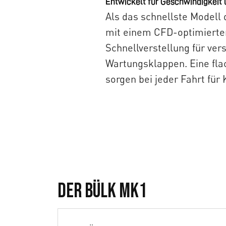
Entwickelt für Geschwindigkeit
Als das schnellste Modell 
mit einem CFD-optimierten 
Schnellverstellung für ve
Wartungsklappen. Eine fla
sorgen bei jeder Fahrt für
Bülk Distance
Der Bülk MK1