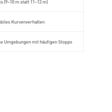
s (9–10 m statt 11–12 m)
abiles Kurvenverhalten
che Umgebungen mit häufigen Stopps