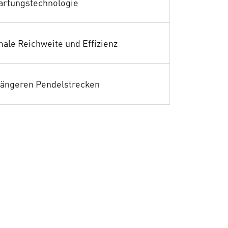
rtungstechnologie
male Reichweite und Effizienz
 längeren Pendelstrecken