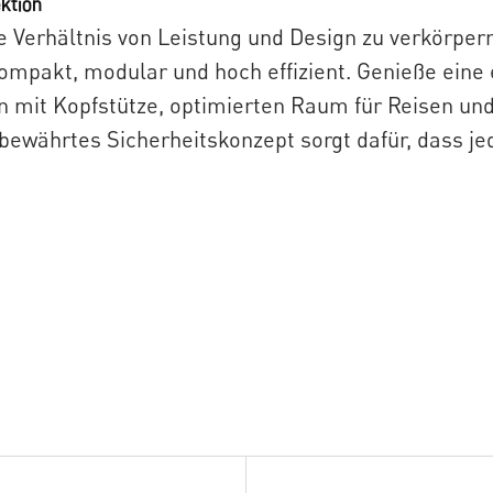
ektion
 Verhältnis von Leistung und Design zu verkörpern, 
ompakt, modular und hoch effizient. Genieße eine
on mit Kopfstütze, optimierten Raum für Reisen un
n bewährtes Sicherheitskonzept sorgt dafür, dass je