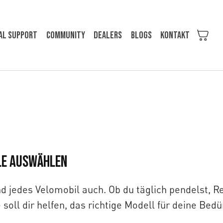
al support
Community
Dealers
Blogs
KONTAKT
le auswählen
nd jedes Velomobil auch. Ob du täglich pendelst, R
 soll dir helfen, das richtige Modell für deine Be