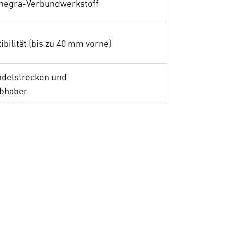
nnegra-Verbundwerkstoff
bilität (bis zu 40 mm vorne)
endelstrecken und
ebhaber