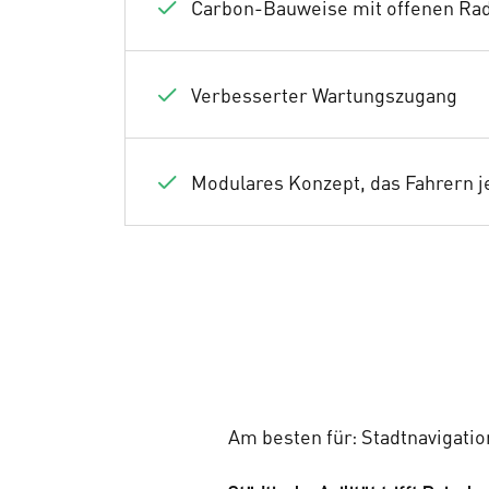
Carbon-Bauweise mit offenen Ra
Verbesserter Wartungszugang
Modulares Konzept, das Fahrern j
Am besten für: Stadtnavigati