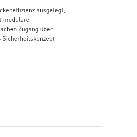
ckeneffizienz ausgelegt,
et modulare
nfachen Zugang über
s Sicherheitskonzept