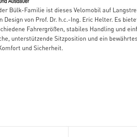
 und Ausdauer
der Bülk-Familie ist dieses Velomobil auf Langstre
Design von Prof. Dr. h.c.-Ing. Eric Helter. Es biet
rschiedene Fahrergrößen, stabiles Handling und ei
che, unterstützende Sitzposition und ein bewährte
 Komfort und Sicherheit.