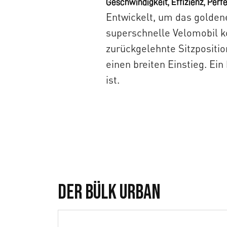
Geschwindigkeit, Effizienz, Perf
Entwickelt, um das goldene
superschnelle Velomobil k
zurückgelehnte Sitzpositi
einen breiten Einstieg. Ei
ist.
Bülk-MK1
Der Bülk Urban