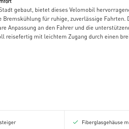
omfort
e Stadt gebaut, bietet dieses Velomobil hervorrage
te Bremskühlung für ruhige, zuverlässige Fahrten.
re Anpassung an den Fahrer und die unterstützend
ll reisefertig mit leichtem Zugang durch einen brei
steiger
Fiberglasgehäuse m