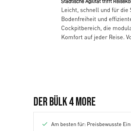
Städtische Agilität trifft Reisek
Leicht, schnell und für di
Bodenfreiheit und effizien
Cockpitbereich, die modula
Komfort auf jeder Reise. Vo
Bülk Urban
Der Bülk 4 More
Am besten für: Preisbewusste Ein