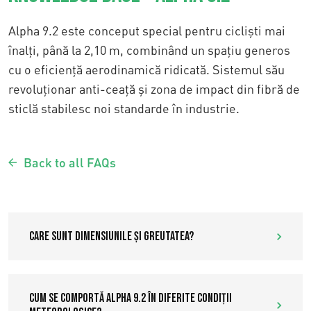
Alpha 9.2 este conceput special pentru cicliști mai
înalți, până la 2,10 m, combinând un spațiu generos
cu o eficiență aerodinamică ridicată. Sistemul său
revoluționar anti-ceață și zona de impact din fibră de
sticlă stabilesc noi standarde în industrie.
Back to all FAQs
Care sunt dimensiunile și greutatea?
Cum se comportă Alpha 9.2 în diferite condiții