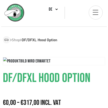
DE
Shop
DF/DFXL Hood Option
DF/DFXL HOOD OPTION
P
€
0,00
–
€
317,00
Incl. VAT