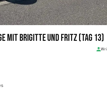
e mit Brigitte und Fritz (Tag 13)
Wri
es