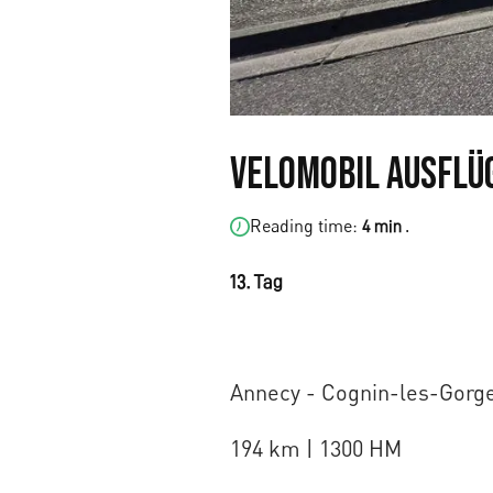
Velomobil Ausflüg
Reading time:
.
4 min
13. Tag
Annecy - Cognin-les-Gorg
194 km | 1300 HM