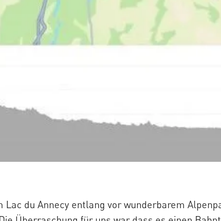
m Lac du Annecy entlang vor wunderbarem Alpen
Die Überraschung für uns war dass es einen Bahn