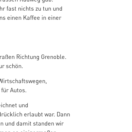
hr fast nichts zu tun und
ns einen Kaffee in einer
traßen Richtung Grenoble.
ur schön.
Wirtschaftswegen,
für Autos.
eichnet und
rücklich erlaubt war. Dann
en und damit standen wir