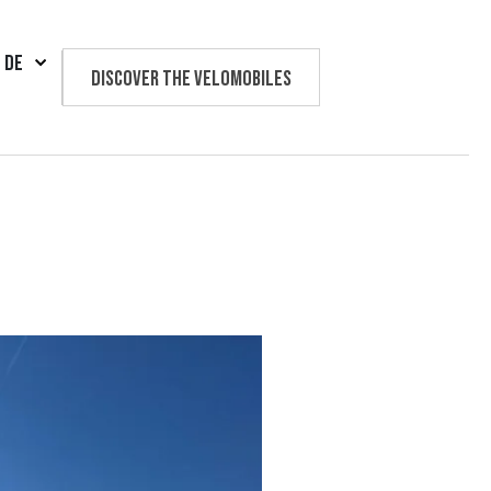
DE
Discover the velomobiles
Text us