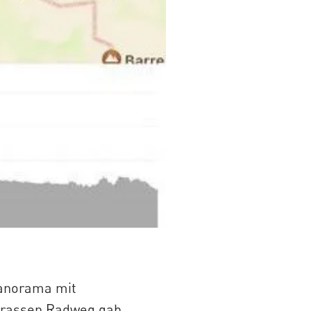
panorama mit
trassen Radweg gab.