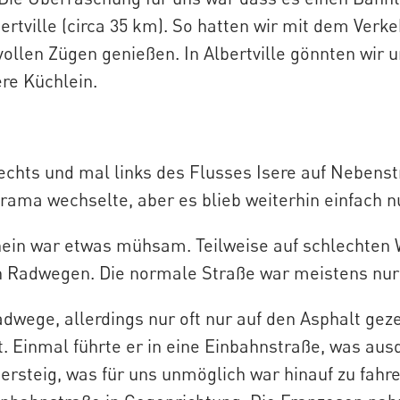
bertville (circa 35 km). So hatten wir mit dem Verke
llen Zügen genießen. In Albertville gönnten wir u
ere Küchlein.
rechts und mal links des Flusses Isere auf Nebens
rama wechselte, aber es blieb weiterhin einfach n
ein war etwas mühsam. Teilweise auf schlechten 
 Radwegen. Die normale Straße war meistens nur 
adwege, allerdings nur oft nur auf den Asphalt gez
 Einmal führte er in eine Einbahnstraße, was ausd
ersteig, was für uns unmöglich war hinauf zu fahr