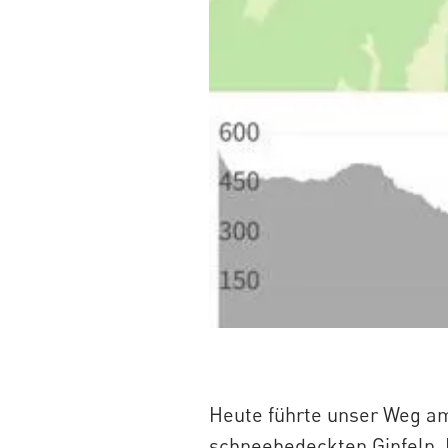
Heute führte unser Weg a
schneebedeckten Gipfeln. 