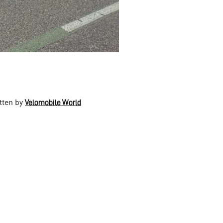
tten by
Velomobile World