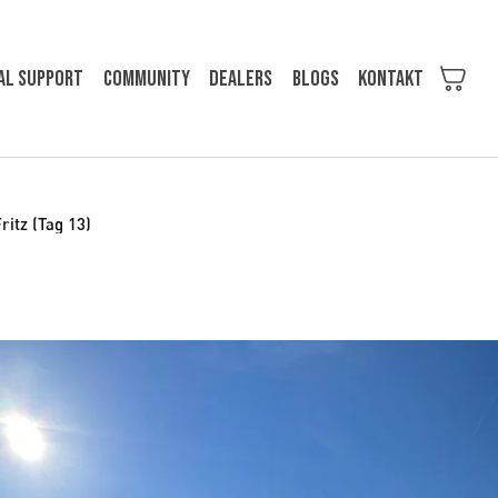
al support
Community
Dealers
Blogs
KONTAKT
ritz (Tag 13)