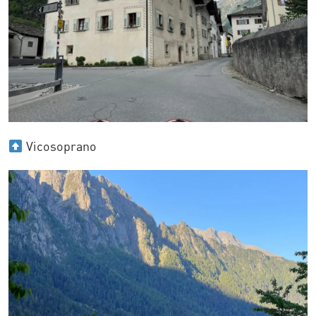
Vicosoprano