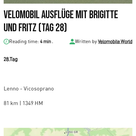
Velomobil Ausflüge mit Brigitte
und Fritz (Tag 28)
Reading time:
.
Written by
4 min
Velomobile World
28.Tag
Lenno - Vicosoprano
81 km | 1349 HM