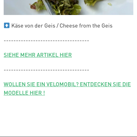
Käse von der Geis / Cheese from the Geis
-----------------------------------
SIEHE MEHR ARTIKEL HIER
-----------------------------------
WOLLEN SIE EIN VELOMOBIL? ENTDECKEN SIE DIE
MODELLE HIER !