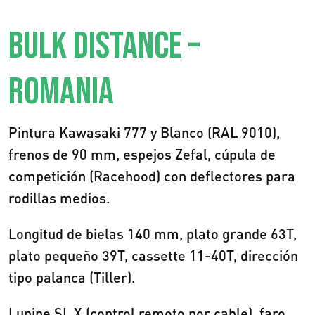
BULK DISTANCE –
ROMANIA
Pintura Kawasaki 777 y Blanco (RAL 9010),
frenos de 90 mm, espejos Zefal, cúpula de
competición (Racehood) con deflectores para
rodillas medios.
Longitud de bielas 140 mm, plato grande 63T,
plato pequeño 39T, cassette 11-40T, dirección
tipo palanca (Tiller).
Lupine SL X (control remoto por cable), faro