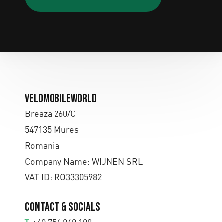
Velomobileworld
Breaza 260/C
547135 Mures
Romania
Company Name: WIJNEN SRL
VAT ID: RO33305982
Contact & Socials