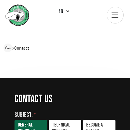
FR
Contact
Contact us
Subject:
*
General
Technical
Become a