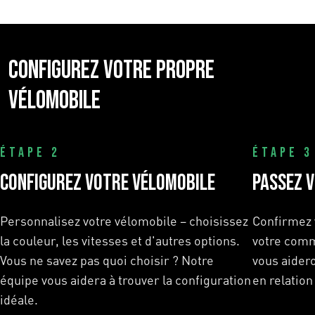
u
p
Configurez votre propre
vélomobile
ÉTAPE 2
ÉTAPE 3
CONFIGUREZ VOTRE VÉLOMOBILE
PASSEZ 
Personnalisez votre vélomobile – choisissez
Confirmez 
la couleur, les vitesses et d'autres options.
votre comm
Vous ne savez pas quoi choisir ? Notre
vous aider
équipe vous aidera à trouver la configuration
en relation
idéale.