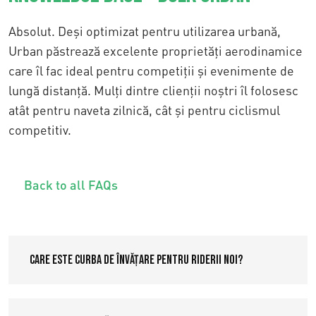
Absolut. Deși optimizat pentru utilizarea urbană,
Urban păstrează excelente proprietăți aerodinamice
care îl fac ideal pentru competiții și evenimente de
lungă distanță. Mulți dintre clienții noștri îl folosesc
atât pentru naveta zilnică, cât și pentru ciclismul
competitiv.
Back to all FAQs
Care este curba de învățare pentru riderii noi?