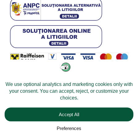
© 2026 -
Velomobileworld.com
Tous droits réservés.