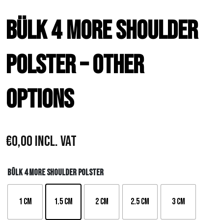
Bülk 4 More Shoulder
Polster – Other
Options
€
0,00
Incl. VAT
Bülk 4 More Shoulder Polster
1 cm
1.5 cm
2 cm
2.5 cm
3 cm