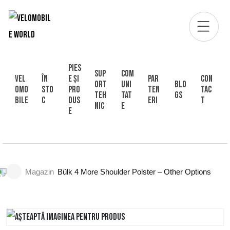
Pies
Sup
Com
Vel
În
e și
Par
Con
ort
uni
Blo
omo
sto
pro
ten
tac
Teh
tat
gs
bile
c
dus
eri
t
nic
e
e
Magazin
Bülk 4 More Shoulder Polster – Other Options