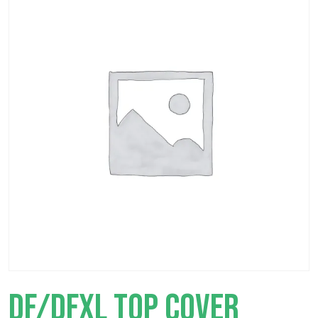
DF/DFXL TOP COVER