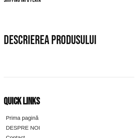
Shipping info
Plata
Descrierea produsului
Quick links
Prima pagină
DESPRE NOI
Contact