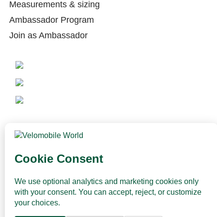
Measurements & sizing
Ambassador Program
Join as Ambassador
© 2026 -
Velomobileworld.com
Toate drepturile rezervate.
Web development by
Convident