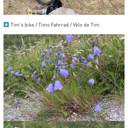
Tim's bike / Tims Fahrrad / Vélo de Tim