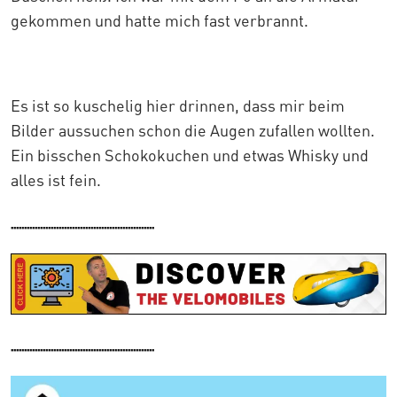
gekommen und hatte mich fast verbrannt.
Es ist so kuschelig hier drinnen, dass mir beim
Bilder aussuchen schon die Augen zufallen wollten.
Ein bisschen Schokokuchen und etwas Whisky und
alles ist fein.
......................................................
......................................................