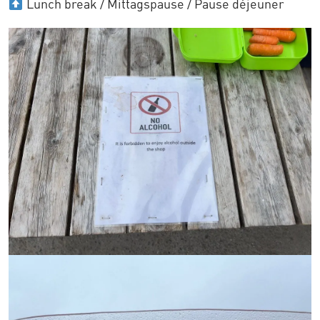
Lunch break / Mittagspause / Pause déjeuner