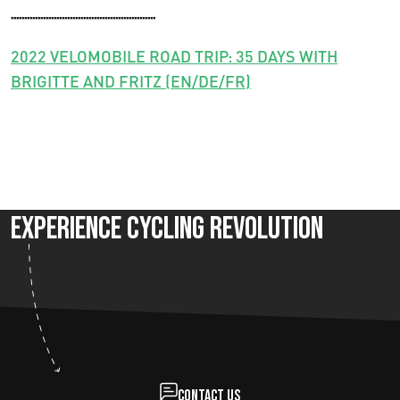
......................................................
2022 VELOMOBILE ROAD TRIP: 35 DAYS WITH
BRIGITTE AND FRITZ (EN/DE/FR)
Experience Cycling Revolution
Contact us