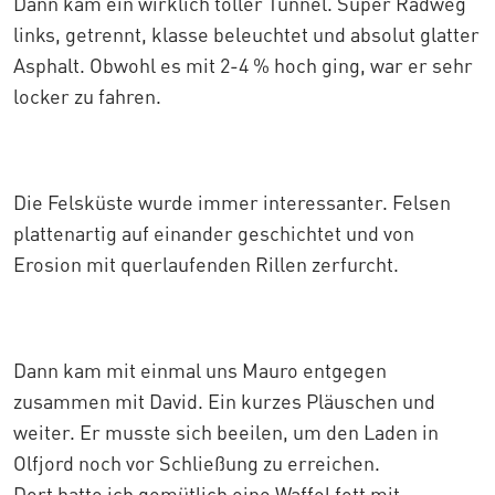
Dann kam ein wirklich toller Tunnel. Super Radweg
links, getrennt, klasse beleuchtet und absolut glatter
Asphalt. Obwohl es mit 2-4 % hoch ging, war er sehr
locker zu fahren.
Die Felsküste wurde immer interessanter. Felsen
plattenartig auf einander geschichtet und von
Erosion mit querlaufenden Rillen zerfurcht.
Dann kam mit einmal uns Mauro entgegen
zusammen mit David. Ein kurzes Pläuschen und
weiter. Er musste sich beeilen, um den Laden in
Olfjord noch vor Schließung zu erreichen.
Dort hatte ich gemütlich eine Waffel fett mit