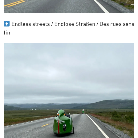
Endless streets / Endlose Straßen / Des rues sans
fin