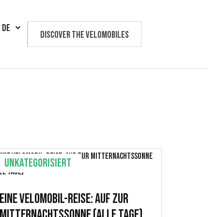
DE
Discover the velomobiles
Text us
Unkategorisiert
Eine Velomobil-Reise: Auf zur
Mitternachtssonne (Alle Tage)