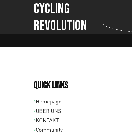
Cycling
Revolution
Quick links
Homepage
ÜBER UNS
KONTAKT
Community