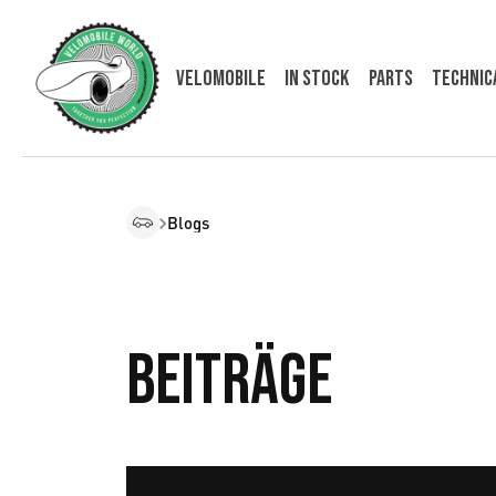
VELOMOBILE
In Stock
Parts
Technic
Blogs
Beiträge