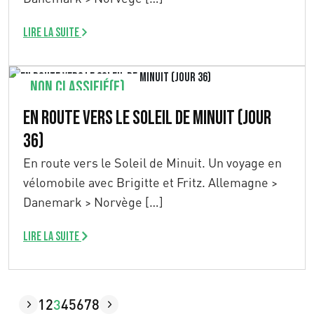
Lire la suite
Non classifié(e)
En route vers le Soleil de Minuit (Jour
36)
En route vers le Soleil de Minuit. Un voyage en
vélomobile avec Brigitte et Fritz. Allemagne >
Danemark > Norvège […]
Lire la suite
1
2
3
4
5
6
7
8