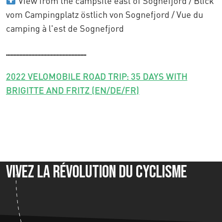
View from the campsite east of Sognefjord / Blick
vom Campingplatz östlich von Sognefjord / Vue du
camping à l'est de Sognefjord
......................................................
2022 VELOMOBILE ROAD TRIP: 35 DAYS WITH
BRIGITTE AND FRITZ (EN/DE/FR)
Vivez la révolution du cyclisme