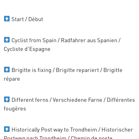
Start / Début
Cyclist from Spain / Radfahrer aus Spanien /
Cycliste d'Espagne
Brigitte is fixing / Brigitte repariert / Brigitte
répare
Different ferns / Verschiedene Farne / Différentes
fougères
Historically Post way to Trondheim / Historischer
Postweg nach Trondheim / Chemin de poste