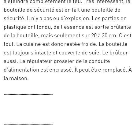
à éteindre complètement le feu. Très intéressant, la
bouteille de sécurité est en fait une bouteille de
sécurité. Il n'y a pas eu d'explosion. Les parties en
plastique ont fondu, de l'essence est sortie brûlante
de la bouteille, mais seulement sur 20 à 30 cm. C'est
tout. La cuisine est donc restée froide. La bouteille
est toujours intacte et couverte de suie. Le brûleur
aussi. Le régulateur grossier de la conduite
d'alimentation est encrassé. Il peut être remplacé. À
la maison.
......................................................
......................................................