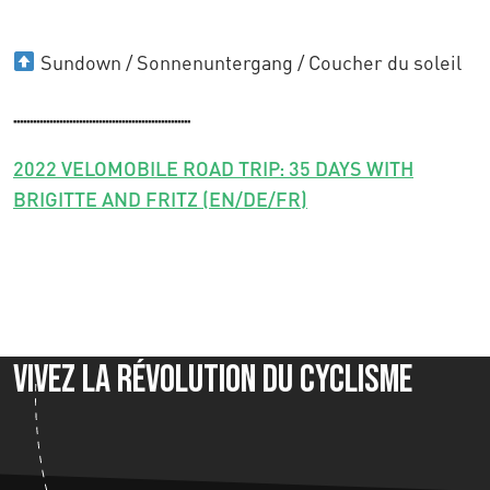
Sundown / Sonnenuntergang / Coucher du soleil
......................................................
2022 VELOMOBILE ROAD TRIP: 35 DAYS WITH
BRIGITTE AND FRITZ (EN/DE/FR)
Vivez la révolution du cyclisme