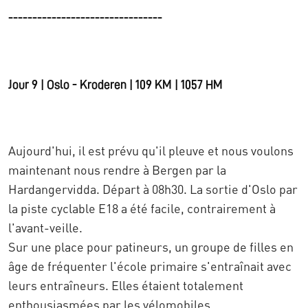
--------------------------------
Jour 9 | Oslo - Kroderen | 109 KM | 1057 HM
Aujourd'hui, il est prévu qu'il pleuve et nous voulons
maintenant nous rendre à Bergen par la
Hardangervidda. Départ à 08h30. La sortie d'Oslo par
la piste cyclable E18 a été facile, contrairement à
l'avant-veille.
Sur une place pour patineurs, un groupe de filles en
âge de fréquenter l'école primaire s'entraînait avec
leurs entraîneurs. Elles étaient totalement
enthousiasmées par les vélomobiles.