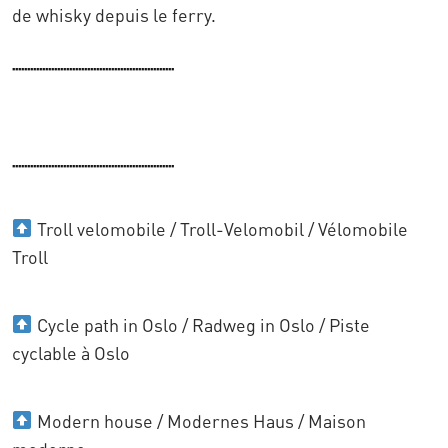
de whisky depuis le ferry.
......................................................
......................................................
Troll velomobile / Troll-Velomobil / Vélomobile
Troll
Cycle path in Oslo / Radweg in Oslo / Piste
cyclable à Oslo
Modern house / Modernes Haus / Maison