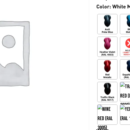
Color
: White 