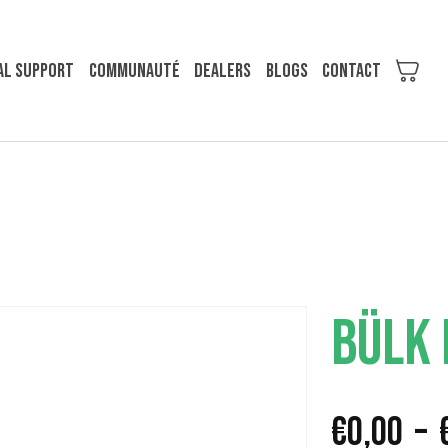
al support
COMMUNAUTÉ
Dealers
Blogs
Contact
BÜLK 
€
0,00
–