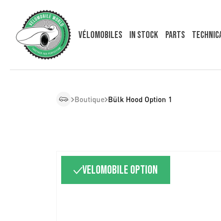
Vélomobiles
In Stock
Parts
Technic
Boutique
Bülk Hood Option 1
Velomobile option