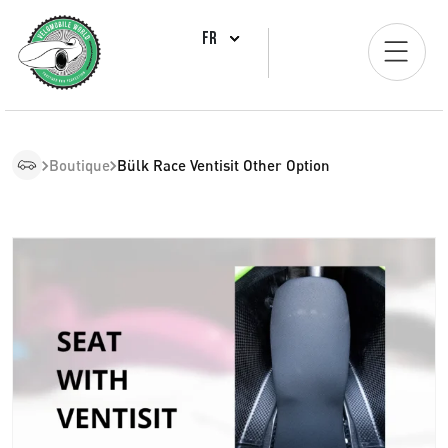
FR
Boutique
Bülk Race Ventisit Other Option