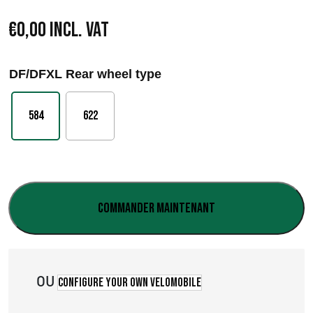
€
0,00
Incl. VAT
DF/DFXL Rear wheel type
584
622
Commander maintenant
OU
Configure your own velomobile