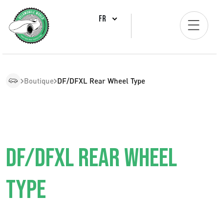
FR
Boutique
DF/DFXL Rear Wheel Type
DF/DFXL REAR WHEEL
TYPE