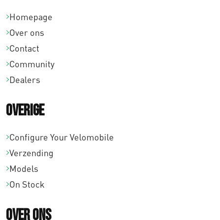
Homepage
Over ons
Contact
Community
Dealers
Overige
Configure Your Velomobile
Verzending
Models
On Stock
Over ons