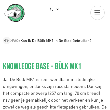
NL
FAQ
Kan Ik De Bülk MK1 In De Stad Gebruiken?
Knowledge Base - Bülk MK1
Ja! De Bülk MK1 is zeer wendbaar in stedelijke
omgevingen, ondanks zijn racestamboom. Dankzij
het compacte ontwerp (257 cm lang, 70 cm breed)
navigeer je gemakkelijk door het verkeer en kun je
zowel de weg als geschikte fietspaden gebruiken. De