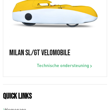
Milan SL/GT Velomobile
Technische ondersteuning
Quick links
Homepage