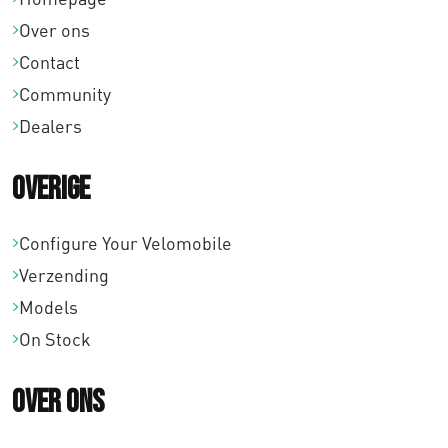
Over ons
Contact
Community
Dealers
Overige
Configure Your Velomobile
Verzending
Models
On Stock
Over ons