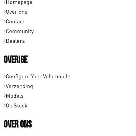
Homepage
Over ons
Contact
Community
Dealers
Overige
Configure Your Velomobile
Verzending
Models
On Stock
Over ons