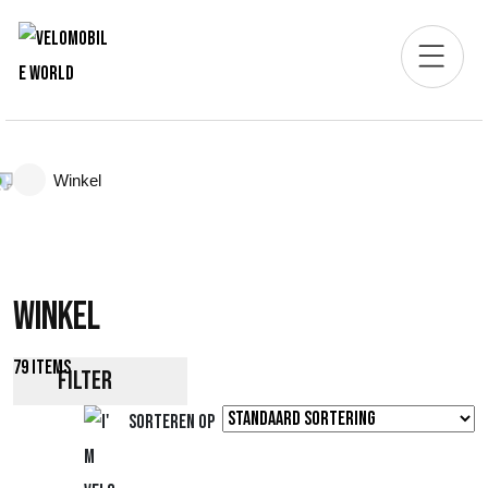
Winkel
Winkel
79 items
Filter
Sorteren op