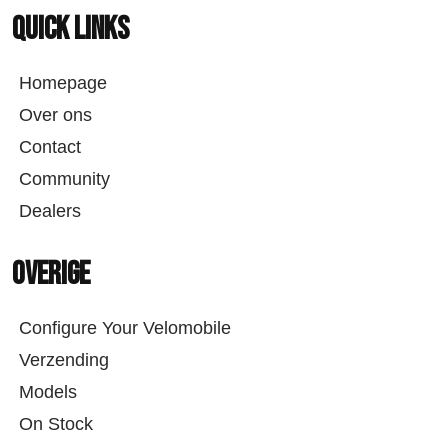
Quick links
Homepage
Over ons
Contact
Community
Dealers
Overige
Configure Your Velomobile
Verzending
Models
On Stock