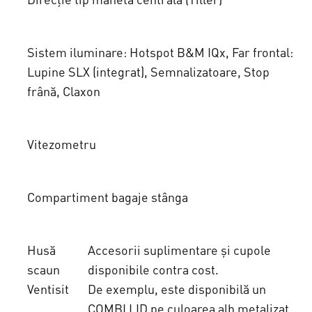
Sistem iluminare: Hotspot B&M IQx, Far frontal:
Lupine SLX (integrat), Semnalizatoare, Stop
frână, Claxon
Vitezometru
Compartiment bagaje stânga
Husă
Accesorii suplimentare și cupole
scaun
disponibile contra cost.
Ventisit
De exemplu, este disponibilă un
COMBI LID pe culoarea alb metalizat.