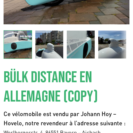
BÜLK DISTANCE EN
ALLEMAGNE (COPY)
Ce vélomobile est vendu par Johann Hoy –
Hovelo, notre revendeur à l’adresse suivante :
Werlbergerstr. 4,
86551 Bayern – Aichach