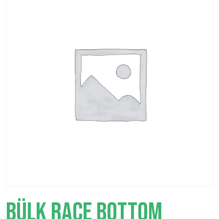
BÜLK RACE BOTTOM