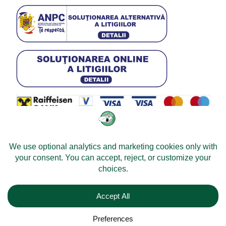
© 2026 -
Velomobileworld.com