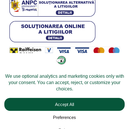
© 2026 -
Velomobileworld.com
Tous droits réservés.