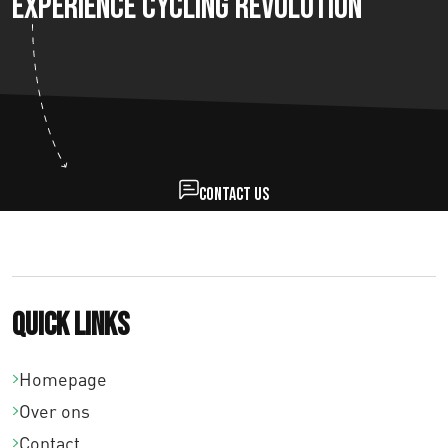
Experience Cycling Revolution
Contact us
Quick links
Homepage
Over ons
Contact