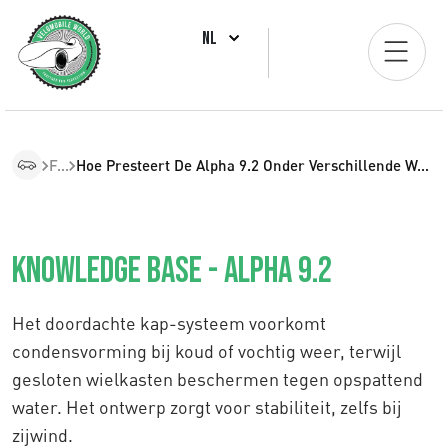
NL
FAQ
Hoe Presteert De Alpha 9.2 Onder Verschillende Weersomstandigheden?
Knowledge Base - Alpha 9.2
Het doordachte kap-systeem voorkomt
condensvorming bij koud of vochtig weer, terwijl
gesloten wielkasten beschermen tegen opspattend
water. Het ontwerp zorgt voor stabiliteit, zelfs bij
zijwind.