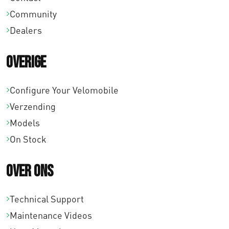
Community
Dealers
Overige
Configure Your Velomobile
Verzending
Models
On Stock
Over ons
Technical Support
Maintenance Videos