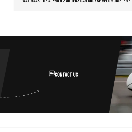
Wat maakt de Alpha 9.2 anders dan andere velomobielen?
Contact us