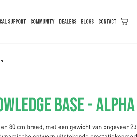
cal support
Community
Dealers
Blogs
Contact
t?
wledge Base - Alpha
g en 80 cm breed, met een gewicht van ongeveer 2
odynamische ontwerp uitstekende prestatiekenmer