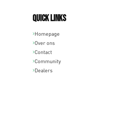
Quick links
Homepage
Over ons
Contact
Community
Dealers