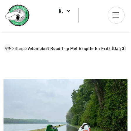
NL
Blogs
Velomobiel Road Trip Met Brigitte En Fritz (Dag 3)