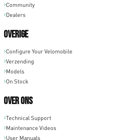
Community
Dealers
Overige
Configure Your Velomobile
Verzending
Models
On Stock
Over ons
Technical Support
Maintenance Videos
User Manuals