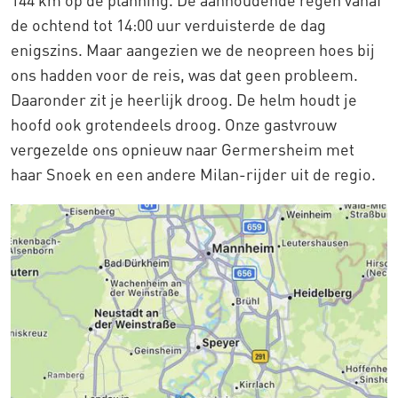
144 km op de planning. De aanhoudende regen vanaf
de ochtend tot 14:00 uur verduisterde de dag
enigszins. Maar aangezien we de neopreen hoes bij
ons hadden voor de reis, was dat geen probleem.
Daaronder zit je heerlijk droog. De helm houdt je
hoofd ook grotendeels droog. Onze gastvrouw
vergezelde ons opnieuw naar Germersheim met
haar Snoek en een andere Milan-rijder uit de regio.