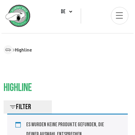
DE
Highline
Highline
Filter
Es wurden keine Produkte gefunden, die
deiner Auswahl entsprechen.