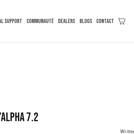
al support
COMMUNAUTÉ
Dealers
Blogs
Contact
’Alpha 7.2
Writte