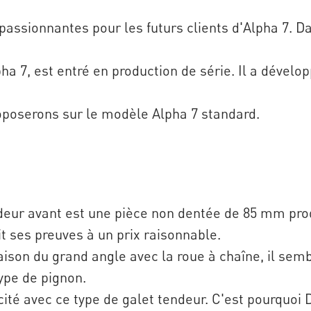
assionnantes pour les futurs clients d'Alpha 7. Da
pha 7, est entré en production de série. Il a dével
oposerons sur le modèle Alpha 7 standard.
deur avant est une pièce non dentée de 85 mm produ
it ses preuves à un prix raisonnable.
aison du grand angle avec la roue à chaîne, il semb
type de pignon.
cité avec ce type de galet tendeur. C'est pourquoi 