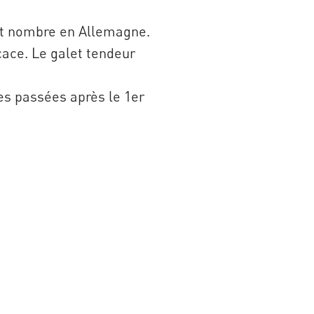
tit nombre en Allemagne.
cace. Le galet tendeur
s passées après le 1er