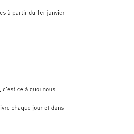
s à partir du 1er janvier
 c'est ce à quoi nous
vre chaque jour et dans