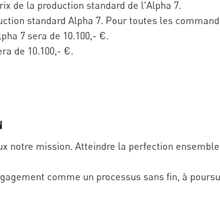
rix de la production standard de l'Alpha 7.
oduction standard Alpha 7. Pour toutes les commande
lpha 7 sera de 10.100,- €.
era de 10.100,- €.
n
 notre mission. Atteindre la perfection ensemble,
gagement comme un processus sans fin, à poursui