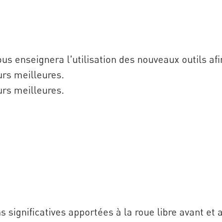
ous enseignera l'utilisation des nouveaux outils af
urs meilleures.
urs meilleures.
 significatives apportées à la roue libre avant et