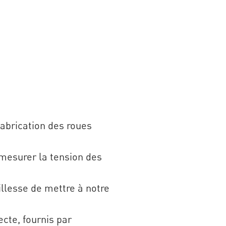
fabrication des roues
 mesurer la tension des
tillesse de mettre à notre
cte, fournis par