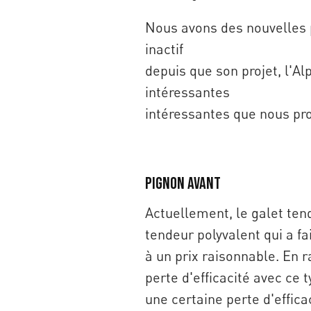
Nous avons des nouvelles p
inactif
depuis que son projet, l'Al
intéressantes
intéressantes que nous pr
Pignon avant
Actuellement, le galet ten
tendeur polyvalent qui a fa
à un prix raisonnable. En r
perte d'efficacité avec ce 
une certaine perte d'effica