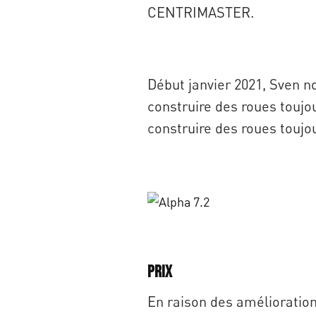
CENTRIMASTER.
Début janvier 2021, Sven n
construire des roues toujo
construire des roues toujo
Prix
En raison des améliorations