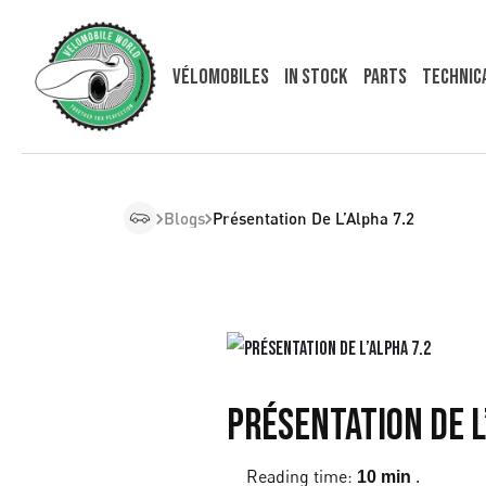
Vélomobiles
In Stock
Parts
Technic
Blogs
Présentation De L’Alpha 7.2
Présentation de l
Reading time:
.
10 min