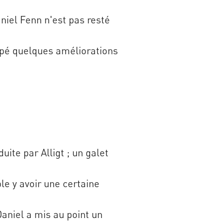
niel Fenn n'est pas resté
oppé quelques améliorations
ite par Alligt ; un galet
le y avoir une certaine
Daniel a mis au point un