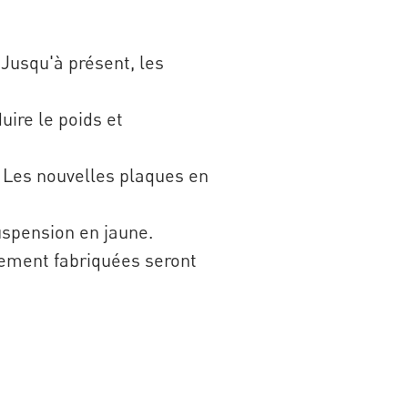
Jusqu'à présent, les
uire le poids et
. Les nouvelles plaques en
uspension en jaune.
ement fabriquées seront