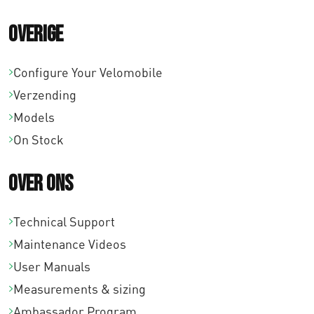
Overige
Configure Your Velomobile
Verzending
Models
On Stock
Over ons
Technical Support
Maintenance Videos
User Manuals
Measurements & sizing
Ambassador Program