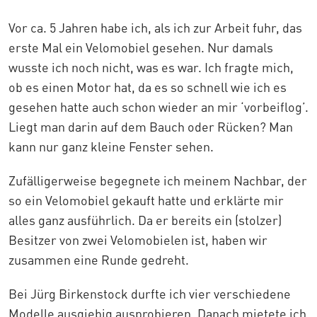
Vor ca. 5 Jahren habe ich, als ich zur Arbeit fuhr, das
erste Mal ein Velomobiel gesehen. Nur damals
wusste ich noch nicht, was es war. Ich fragte mich,
ob es einen Motor hat, da es so schnell wie ich es
gesehen hatte auch schon wieder an mir ‘vorbeiflog’.
Liegt man darin auf dem Bauch oder Rücken? Man
kann nur ganz kleine Fenster sehen.
Zufälligerweise begegnete ich meinem Nachbar, der
so ein Velomobiel gekauft hatte und erklärte mir
alles ganz ausführlich. Da er bereits ein (stolzer)
Besitzer von zwei Velomobielen ist, haben wir
zusammen eine Runde gedreht.
Bei Jürg Birkenstock durfte ich vier verschiedene
Modelle ausgiebig ausprobieren. Danach mietete ich