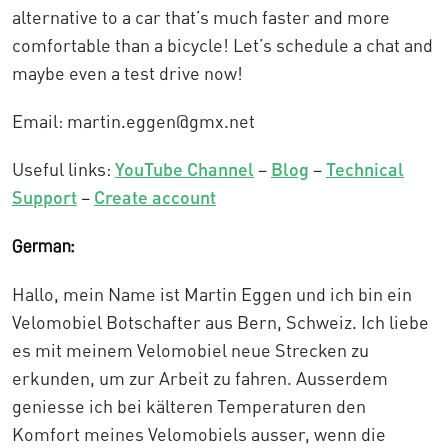
alternative to a car that’s much faster and more
comfortable than a bicycle! Let’s schedule a chat and
maybe even a test drive now!
Email: martin.eggen@gmx.net
Useful links:
YouTube Channel
–
Blog
–
Technical
Support
–
Create account
German:
Hallo, mein Name ist Martin Eggen und ich bin ein
Velomobiel Botschafter aus Bern, Schweiz. Ich liebe
es mit meinem Velomobiel neue Strecken zu
erkunden, um zur Arbeit zu fahren. Ausserdem
geniesse ich bei kälteren Temperaturen den
Komfort meines Velomobiels ausser, wenn die