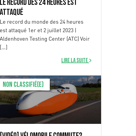
Le record des 24 heures est
attaqué
Le record du monde des 24 heures
est attaqué 1er et 2 juillet 2023 |
Aldenhoven Testing Center (ATC) Voir
[…]
Lire la suite
Non classifié(e)
[Vidéo] Vélomobile Commute?