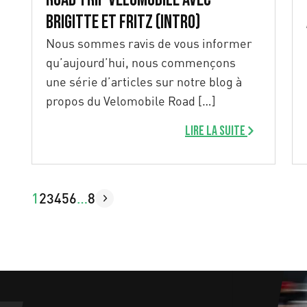
Brigitte et Fritz (Intro)
Nous sommes ravis de vous informer
qu’aujourd’hui, nous commençons
une série d’articles sur notre blog à
propos du Velomobile Road […]
Lire la suite
1
2
3
4
5
6
…
8