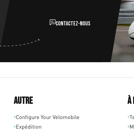
Contactez-nous
Autre
À
Configure Your Velomobile
T
Expédition
M