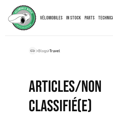
Vélomobiles
In Stock
Parts
Technic
Blogs
Travel
Articles/Non
classifié(e)