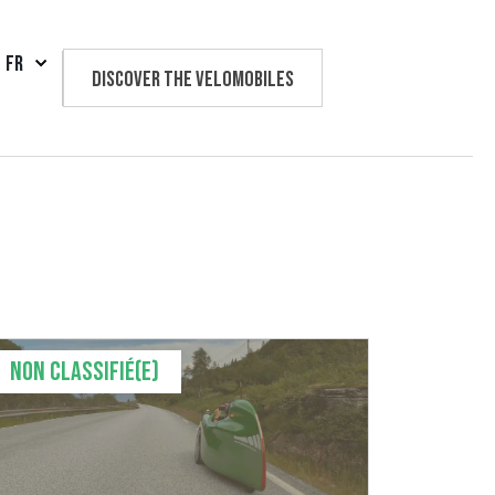
FR
Discover the velomobiles
Text us
Non classifié(e)