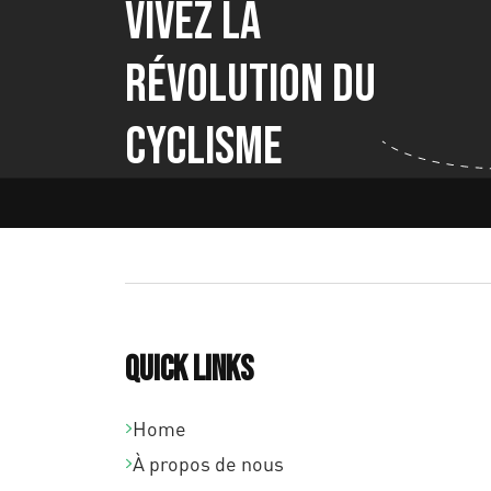
Vivez la
révolution du
cyclisme
Quick links
Home
À propos de nous