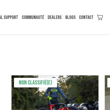
al support
COMMUNAUTÉ
Dealers
Blogs
Contact
Non classifié(e)