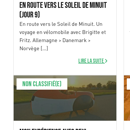
En route vers le Soleil de Minuit
(Jour 9)
En route vers le Soleil de Minuit. Un
voyage en vélomobile avec Brigitte et
Fritz. Allemagne > Danemark >
Norvège […]
Lire la suite
Non classifié(e)